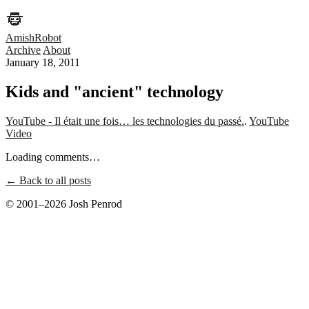
AmishRobot
Archive
About
January 18, 2011
Kids and "ancient" technology
YouTube - Il était une fois… les technologies du passé.
.
YouTube
Video
Loading comments…
← Back to all posts
© 2001–2026 Josh Penrod